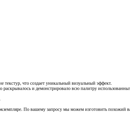
ие текстур, что создает уникальный визуальный эффект.
но раскрывалось и демонстрировало всю палитру использованны
.
 экземпляре. По вашему запросу мы можем изготовить похожий 