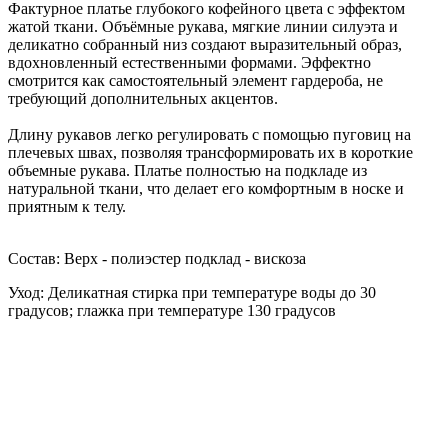
Фактурное платье глубокого кофейного цвета с эффектом
жатой ткани. Объёмные рукава, мягкие линии силуэта и
деликатно собранный низ создают выразительный образ,
вдохновленный естественными формами. Эффектно
смотрится как самостоятельный элемент гардероба, не
требующий дополнительных акцентов.
Длину рукавов легко регулировать с помощью пуговиц на
плечевых швах, позволяя трансформировать их в короткие
объемные рукава. Платье полностью на подкладе из
натуральной ткани, что делает его комфортным в носке и
приятным к телу.
Состав: Верх - полиэстер подклад - вискоза
Уход: Деликатная стирка при температуре воды до 30
градусов; глажка при температуре 130 градусов