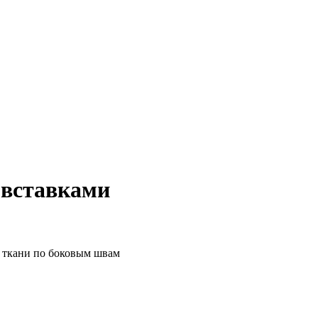
 вставками
 ткани по боковым швам