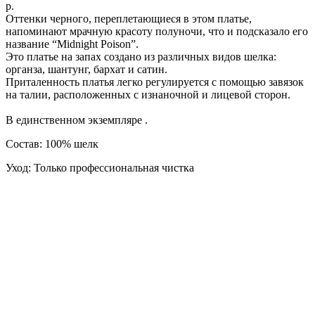
р.
Оттенки черного, переплетающиеся в этом платье,
напоминают мрачную красоту полуночи, что и подсказало его
название “Midnight Poison”.
Это платье на запах создано из различных видов шелка:
органза, шантунг, бархат и сатин.
Приталенность платья легко регулируется с помощью завязок
на талии, расположенных с изнаночной и лицевой сторон.
В единственном экземпляре .
Состав: 100% шелк
Уход: Только профессиональная чистка